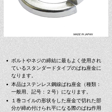
ボルトやネジの締結に最もよく使用され
ているスタンダードタイプのばね座金に
なります。
本品はステンレス鋼線ばね座金（種類：
一般用、記号：２号）になります。
１巻コイルの形状をした座金で切れた部
分が締め付けられ平になる際のばね作用