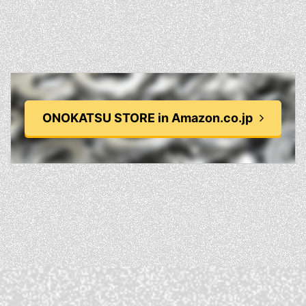
ONOKATSU STORE in Amazon.co.jp