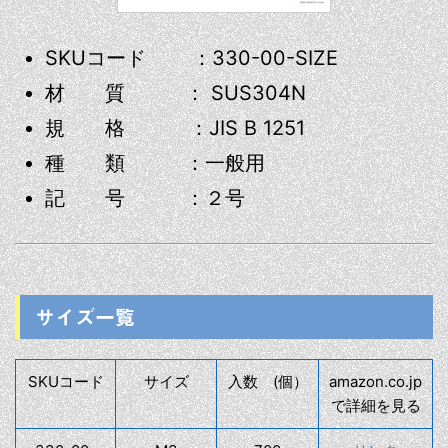
SKUコード ：330-00-SIZE
材 質 ： SUS304N
規 格 ：JIS B 1251
種 類 ：一般用
記 号 ：２号
サイズ一覧
SKUコード
サイズ
入数 (個）
amazon.co.jp
で詳細を見る