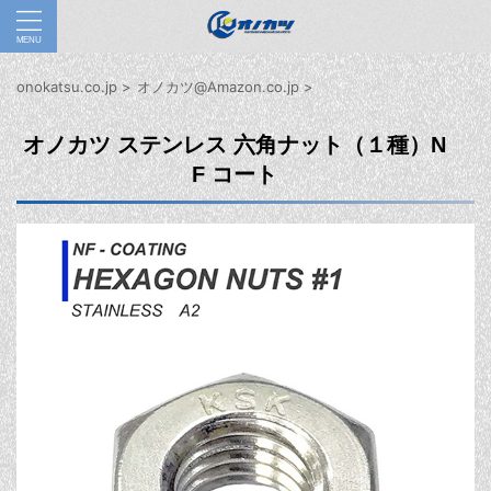
onokatsu.co.jp
>
オノカツ@Amazon.co.jp
>
オノカツ ステンレス 六角ナット（１種）
N
F
コート