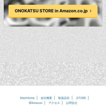
ONOKATSU STORE in Amazon.co.jp
MainHome
会社概要
取扱品目
.STORE
@Amazon
アクセス
お問合せ